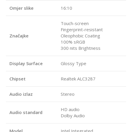
Omjer slike
16:10
Touch-screen
Fingerprint-resistant
Značajke
Oleophobic Coating
100% sRGB
300 nits Brightness
Display Surface
Glossy Type
Chipset
Realtek ALC3287
Audio izlaz
Stereo
HD audio
Audio standard
Dolby Audio
Model
Intel Integrated