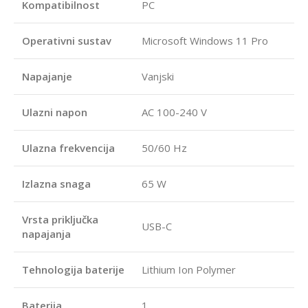
Kompatibilnost
PC
Operativni sustav
Microsoft Windows 11 Pro
Napajanje
Vanjski
Ulazni napon
AC 100-240 V
Ulazna frekvencija
50/60 Hz
Izlazna snaga
65 W
Vrsta priključka
USB-C
napajanja
Tehnologija baterije
Lithium Ion Polymer
Baterija
1