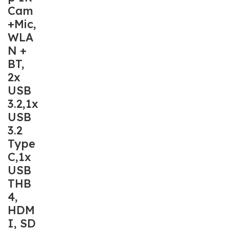
Cam
+Mic,
WLA
N +
BT,
2x
USB
3.2,1x
USB
3.2
Type
C,1x
USB
THB
4,
HDM
I, SD