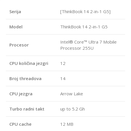
Serija
[ThinkBook 14 2-in-1 G5]
Model
ThinkBook 14 2-in-1 G5
Intel® Core™ Ultra 7 Mobile
Procesor
Processor 255U
CPU količina jezgri
12
Broj threadova
14
CPU jezgra
Arrow Lake
Turbo radni takt
up to 5.2 Gh
CPU cache
12 MB