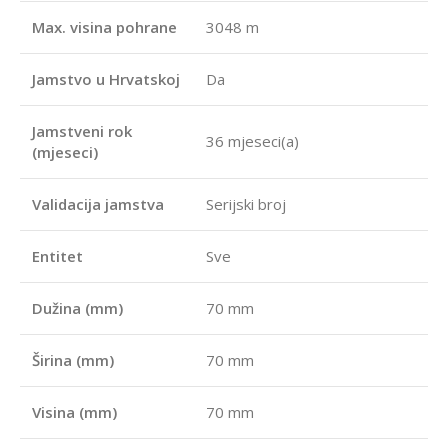
Max. visina pohrane
3048 m
Jamstvo u Hrvatskoj
Da
Jamstveni rok
36 mjeseci(a)
(mjeseci)
Validacija jamstva
Serijski broj
Entitet
Sve
Dužina (mm)
70 mm
Širina (mm)
70 mm
Visina (mm)
70 mm