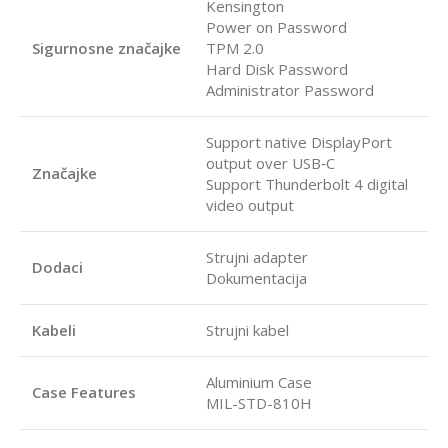
Kensington
Power on Password
Sigurnosne značajke
TPM 2.0
Hard Disk Password
Administrator Password
Support native DisplayPort
output over USB‑C
Značajke
Support Thunderbolt 4 digital
video output
Strujni adapter
Dodaci
Dokumentacija
Kabeli
Strujni kabel
Aluminium Case
Case Features
MIL-STD-810H