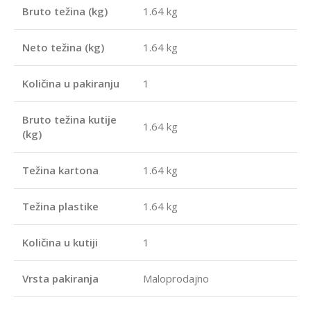
Bruto težina (kg)
1.64 kg
Neto težina (kg)
1.64 kg
Količina u pakiranju
1
Bruto težina kutije
1.64 kg
(kg)
Težina kartona
1.64 kg
Težina plastike
1.64 kg
Količina u kutiji
1
Vrsta pakiranja
Maloprodajno