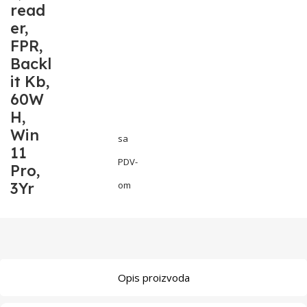
read
er,
FPR,
Backl
it Kb,
60W
H,
Win
sa
11
PDV-
Pro,
3Yr
om
Opis proizvoda