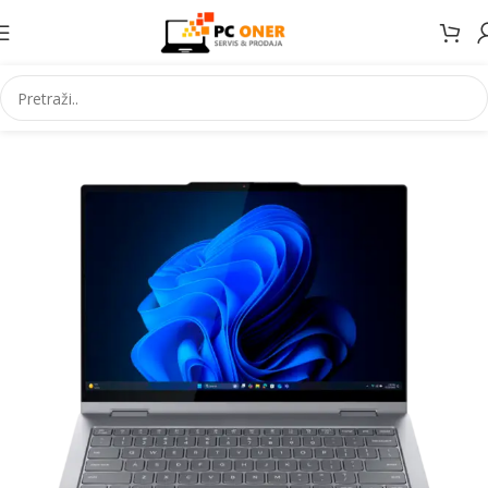
Početna
Informatika
Racunari
Notebook