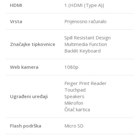
HDMI
1 (HDMI (Type A))
Vrsta
Prijenosno računalo
Spill Resistant Design
Značajke tipkovnice
Multimedia Function
Backlit Keyboard
Web kamera
1080p
Finger Print Reader
Touchpad
Ugrađeni uređaji
Speakers
Mikrofon
Čitač kartica
Flash podrška
Micro SD