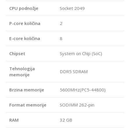
CPU podnožje
Socket 2049
P-core količina
2
E-core količina
8
Chipset
System on Chip (SoC)
Tehnologija
DDR5 SDRAM
memorije
Brzina memorije
5600MHz(PC5-44800)
Format memorije
SODIMM 262-pin
RAM
32 GB