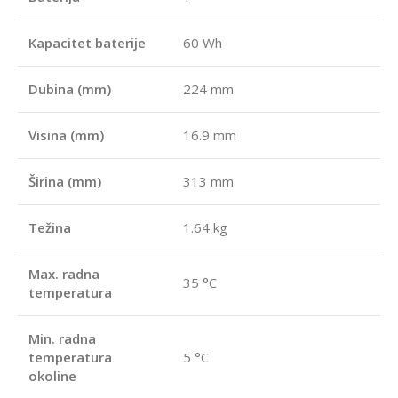
Kapacitet baterije
60 Wh
Dubina (mm)
224 mm
Visina (mm)
16.9 mm
Širina (mm)
313 mm
Težina
1.64 kg
Max. radna
35 °C
temperatura
Min. radna
temperatura
5 °C
okoline