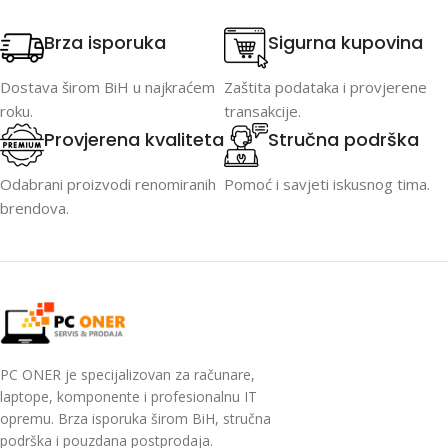
Brza isporuka
Sigurna kupovina
Dostava širom BiH u najkraćem
Zaštita podataka i provjerene
roku.
transakcije.
Provjerena kvaliteta
Stručna podrška
Odabrani proizvodi renomiranih
Pomoć i savjeti iskusnog tima.
brendova.
PC ONER je specijalizovan za računare,
laptope, komponente i profesionalnu IT
opremu. Brza isporuka širom BiH, stručna
podrška i pouzdana postprodaja.