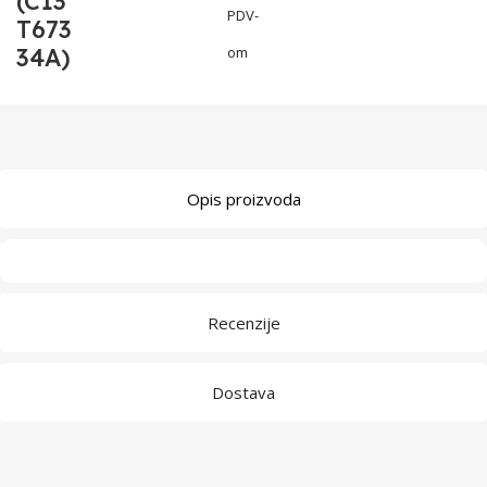
(C13
PDV-
T673
34A)
om
Opis proizvoda
Recenzije
Dostava