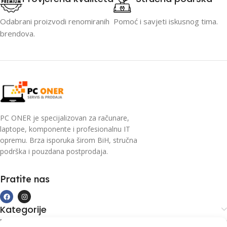
Odabrani proizvodi renomiranih
Pomoć i savjeti iskusnog tima.
brendova.
PC ONER je specijalizovan za računare,
laptope, komponente i profesionalnu IT
opremu. Brza isporuka širom BiH, stručna
podrška i pouzdana postprodaja.
Pratite nas
Kategorije
Kupovina i podrška