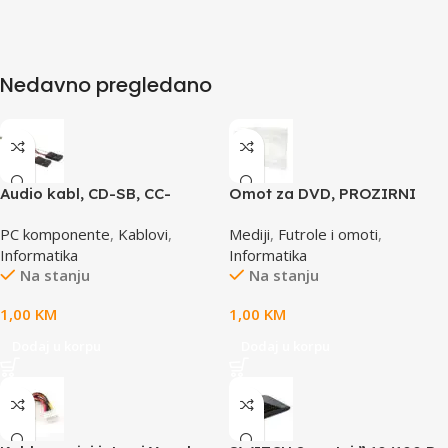
Nedavno pregledano
Audio kabl, CD-SB, CC-
Omot za DVD, PROZIRNI
AUDIO, GEMBIRD
14mm, DVD-1P
PC komponente
,
Kablovi
,
Mediji
,
Futrole i omoti
,
Informatika
Informatika
Na stanju
Na stanju
1,00
KM
1,00
KM
Dodaj u korpu
Dodaj u korpu