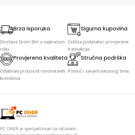
Brza isporuka
Sigurna kupovina
Dostava širom BiH u najkraćem
Zaštita podataka i provjerene
roku.
transakcije.
Provjerena kvaliteta
Stručna podrška
Odabrani proizvodi renomiranih
Pomoć i savjeti iskusnog tima.
brendova.
PC ONER je specijalizovan za računare,