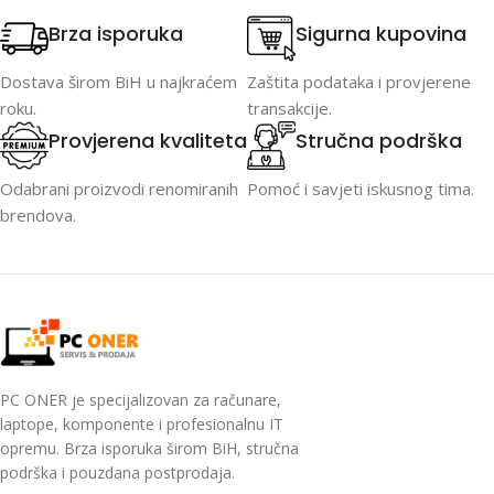
Brza isporuka
Sigurna kupovina
Dostava širom BiH u najkraćem
Zaštita podataka i provjerene
roku.
transakcije.
Provjerena kvaliteta
Stručna podrška
Odabrani proizvodi renomiranih
Pomoć i savjeti iskusnog tima.
brendova.
PC ONER je specijalizovan za računare,
laptope, komponente i profesionalnu IT
opremu. Brza isporuka širom BiH, stručna
podrška i pouzdana postprodaja.