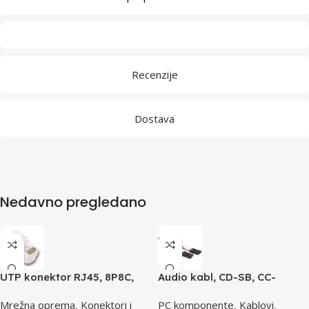
Recenzije
Dostava
Nedavno pregledano
UTP konektor RJ45, 8P8C,
Audio kabl, CD-SB, CC-
cat5e
AUDIO, GEMBIRD
Mrežna oprema
,
Konektori i
PC komponente
,
Kablovi
,