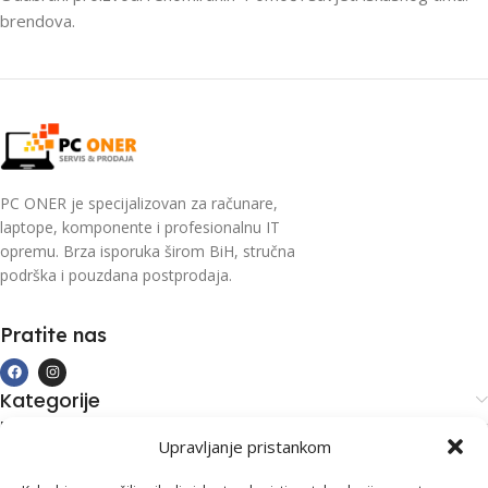
brendova.
PC ONER je specijalizovan za računare,
laptope, komponente i profesionalnu IT
opremu. Brza isporuka širom BiH, stručna
podrška i pouzdana postprodaja.
Pratite nas
Kategorije
Kupovina i podrška
Upravljanje pristankom
Moj račun
Kontakt informacije