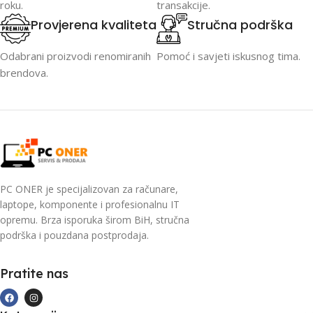
roku.
transakcije.
Provjerena kvaliteta
Stručna podrška
Odabrani proizvodi renomiranih
Pomoć i savjeti iskusnog tima.
brendova.
PC ONER je specijalizovan za računare,
laptope, komponente i profesionalnu IT
opremu. Brza isporuka širom BiH, stručna
podrška i pouzdana postprodaja.
Pratite nas