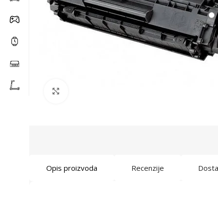
Click to enlarge
Opis proizvoda
Recenzije
Dost