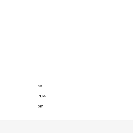
sa
PDV-
om