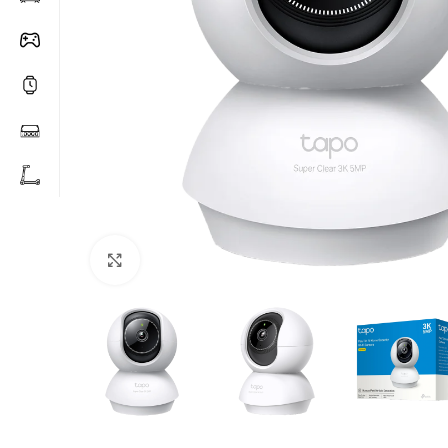
Click to enlarge