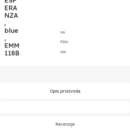
ESP
ERA
NZA
,
blue
sa
,
PDV-
EMM
118B
om
Opis proizvoda
Recenzije