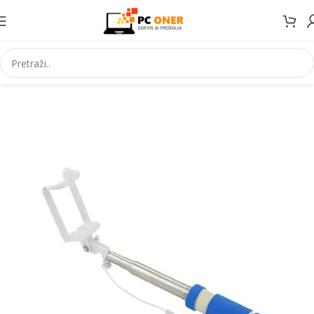
Početna
Elektronika
Mobiteli
Dodaci za mobitele