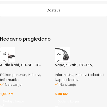
Dostava
Nedavno pregledano
Audio kabl, CD-SB, CC-
Napojni kabl, PC-186,
AUDIO, GEMBIRD
GEMBIRD, 1,8m
PC komponente
,
Kablovi
,
Informatika
,
Kablovi i adapteri
,
Informatika
Napojni kablovi
Na stanju
Na stanju
1,00
KM
6,00
KM
Dodaj u korpu
Dodaj u korpu