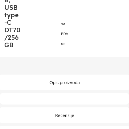
B,
USB
type
-C
sa
DT70
PDV-
/256
GB
om
Opis proizvoda
Recenzije