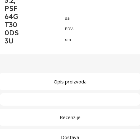
3.2,
PSF
64G
sa
T30
PDV-
0DS
3U
om
Opis proizvoda
Recenzije
Dostava