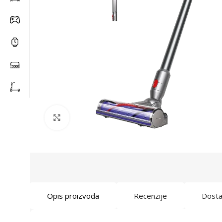
Click to enlarge
Opis proizvoda
Recenzije
Dost