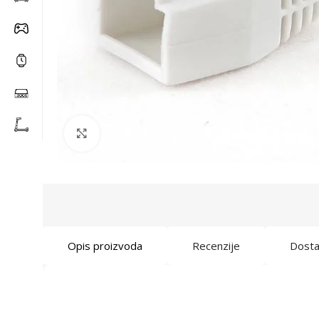
Click to enlarge
Opis proizvoda
Recenzije
Dost