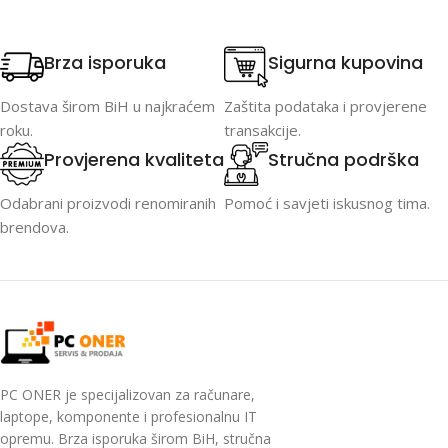
Brza isporuka
Sigurna kupovina
Dostava širom BiH u najkraćem
Zaštita podataka i provjerene
roku.
transakcije.
Provjerena kvaliteta
Stručna podrška
Odabrani proizvodi renomiranih
Pomoć i savjeti iskusnog tima.
brendova.
PC ONER je specijalizovan za računare,
laptope, komponente i profesionalnu IT
opremu. Brza isporuka širom BiH, stručna