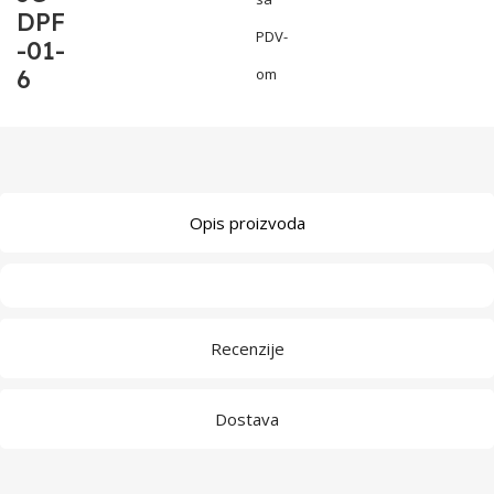
DPF
PDV-
-01-
6
om
Opis proizvoda
Recenzije
Dostava