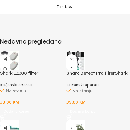
Dostava
Nedavno pregledano
Shark IZ300 filter
Shark Detect Pro filterShark
Filter – IW Series
Kućanski aparati
Kućanski aparati
Na stanju
Na stanju
33,00
KM
39,00
KM
Dodaj u korpu
Dodaj u korpu