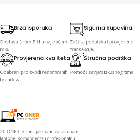
Brza isporuka
Sigurna kupovina
Dostava širom BiH u najkraćem
Zaštita podataka i provjerene
roku.
transakcije.
Provjerena kvaliteta
Stručna podrška
Odabrani proizvodi renomiranih
Pomoć i savjeti iskusnog tima.
brendova.
PC ONER je specijalizovan za računare,
laptope, komponente i profesionalnu IT