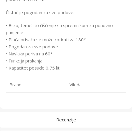
Čistač je pogodan za sve podove.
• Brzo, temeljito čišćenje sa spremnikom za ponovno
punjenje
• Ploča brisača se može rotirati za 180°
• Pogodan za sve podove
• Navlaka periva na 60°
• Funkcija prskanja
• Kapacitet posude 0,75 lit.
Brand
Vileda
Recenzije