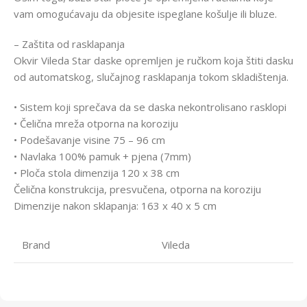
vam omogućavaju da objesite ispeglane košulje ili bluze.
– Zaštita od rasklapanja
Okvir Vileda Star daske opremljen je ručkom koja štiti dasku
od automatskog, slučajnog rasklapanja tokom skladištenja.
• Sistem koji sprečava da se daska nekontrolisano rasklopi
• Čelična mreža otporna na koroziju
• Podešavanje visine 75 – 96 cm
• Navlaka 100% pamuk + pjena (7mm)
• Ploča stola dimenzija 120 x 38 cm
Čelična konstrukcija, presvučena, otporna na koroziju
Dimenzije nakon sklapanja: 163 x 40 x 5 cm
Brand
Vileda