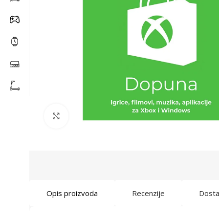
Click to enlarge
Opis proizvoda
Recenzije
Dost