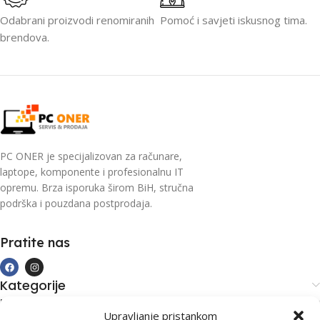
Odabrani proizvodi renomiranih
Pomoć i savjeti iskusnog tima.
brendova.
PC ONER je specijalizovan za računare,
laptope, komponente i profesionalnu IT
opremu. Brza isporuka širom BiH, stručna
podrška i pouzdana postprodaja.
Pratite nas
Kategorije
Kupovina i podrška
Upravljanje pristankom