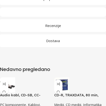
Recenzije
Dostava
Nedavno pregledano
Audio kabl, CD-SB, CC-
CD-R, TRAXDATA, 80 min,
AUDIO, GEMBIRD
52X, SLIMBOX
PC komponente
,
Kablovi
,
Mediji
,
CD mediji
,
Informatika