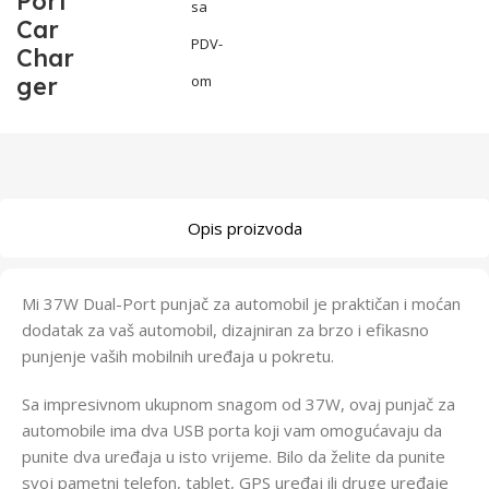
Port
sa
Car
PDV-
Char
ger
om
Opis proizvoda
Mi 37W Dual-Port punjač za automobil je praktičan i moćan
dodatak za vaš automobil, dizajniran za brzo i efikasno
punjenje vaših mobilnih uređaja u pokretu.
Sa impresivnom ukupnom snagom od 37W, ovaj punjač za
automobile ima dva USB porta koji vam omogućavaju da
punite dva uređaja u isto vrijeme. Bilo da želite da punite
svoj pametni telefon, tablet, GPS uređaj ili druge uređaje