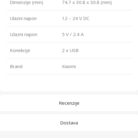
Dimenzije (mm)
74.7 x 30.8 x 30.8 (mm)
Ulazni napon
12 – 24 V DC
Izlazni napon
5 V / 2.4 A
Konekcije
2 x USB
Brand
Xiaomi
Recenzije
Dostava