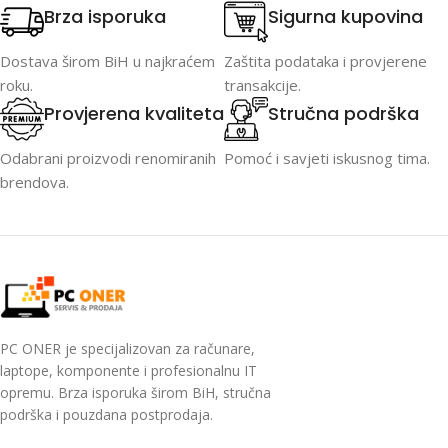
Brza isporuka
Sigurna kupovina
Dostava širom BiH u najkraćem
Zaštita podataka i provjerene
roku.
transakcije.
Provjerena kvaliteta
Stručna podrška
Odabrani proizvodi renomiranih
Pomoć i savjeti iskusnog tima.
brendova.
PC ONER je specijalizovan za računare,
laptope, komponente i profesionalnu IT
opremu. Brza isporuka širom BiH, stručna
podrška i pouzdana postprodaja.