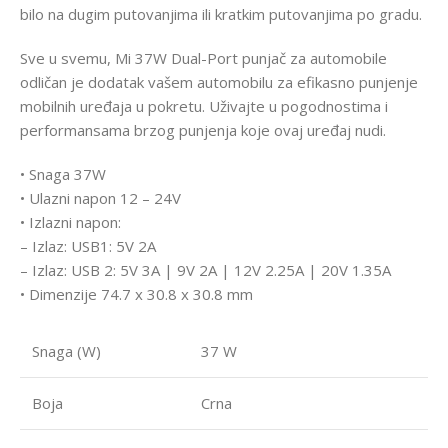
bilo na dugim putovanjima ili kratkim putovanjima po gradu.
Sve u svemu, Mi 37W Dual-Port punjač za automobile
odličan je dodatak vašem automobilu za efikasno punjenje
mobilnih uređaja u pokretu. Uživajte u pogodnostima i
performansama brzog punjenja koje ovaj uređaj nudi.
• Snaga 37W
• Ulazni napon 12 – 24V
• Izlazni napon:
– Izlaz: USB1: 5V 2A
– Izlaz: USB 2: 5V 3A | 9V 2A | 12V 2.25A | 20V 1.35A
• Dimenzije 74.7 x 30.8 x 30.8 mm
Snaga (W)
37 W
Boja
Crna