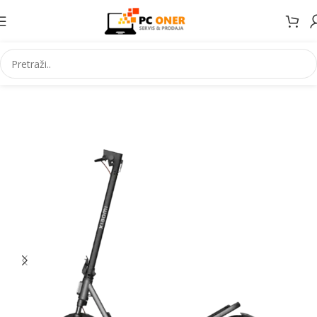
Početna
Ostalo
Skuteri