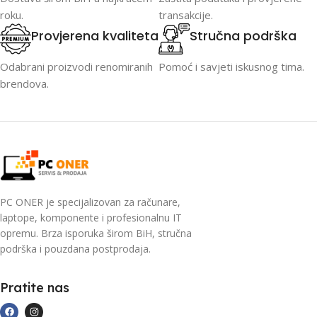
roku.
transakcije.
Provjerena kvaliteta
Stručna podrška
Odabrani proizvodi renomiranih
Pomoć i savjeti iskusnog tima.
brendova.
PC ONER je specijalizovan za računare,
laptope, komponente i profesionalnu IT
opremu. Brza isporuka širom BiH, stručna
podrška i pouzdana postprodaja.
Pratite nas