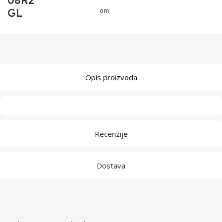
08R2
GL
om
Opis proizvoda
Recenzije
Dostava