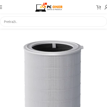
Početna
Elektronika
Pročišćivači zraka i filteri