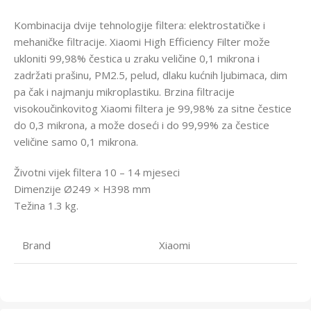
Kombinacija dvije tehnologije filtera: elektrostatičke i
mehaničke filtracije. Xiaomi High Efficiency Filter može
ukloniti 99,98% čestica u zraku veličine 0,1 mikrona i
zadržati prašinu, PM2.5, pelud, dlaku kućnih ljubimaca, dim
pa čak i najmanju mikroplastiku. Brzina filtracije
visokoučinkovitog Xiaomi filtera je 99,98% za sitne čestice
do 0,3 mikrona, a može doseći i do 99,99% za čestice
veličine samo 0,1 mikrona.
Životni vijek filtera 10 – 14 mjeseci
Dimenzije Ø249 × H398 mm
Težina 1.3 kg.
Brand
Xiaomi