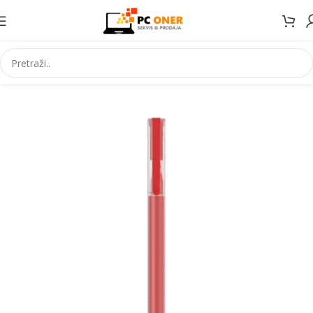
Početna
Ostalo