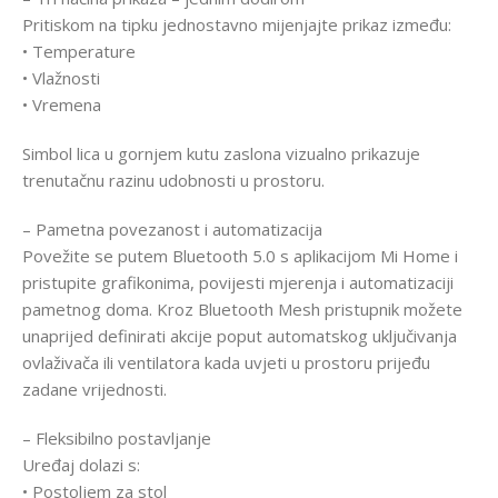
Pritiskom na tipku jednostavno mijenjajte prikaz između:
• Temperature
• Vlažnosti
• Vremena
Simbol lica u gornjem kutu zaslona vizualno prikazuje
trenutačnu razinu udobnosti u prostoru.
– Pametna povezanost i automatizacija
Povežite se putem Bluetooth 5.0 s aplikacijom Mi Home i
pristupite grafikonima, povijesti mjerenja i automatizaciji
pametnog doma. Kroz Bluetooth Mesh pristupnik možete
unaprijed definirati akcije poput automatskog uključivanja
ovlaživača ili ventilatora kada uvjeti u prostoru prijeđu
zadane vrijednosti.
– Fleksibilno postavljanje
Uređaj dolazi s:
• Postoljem za stol