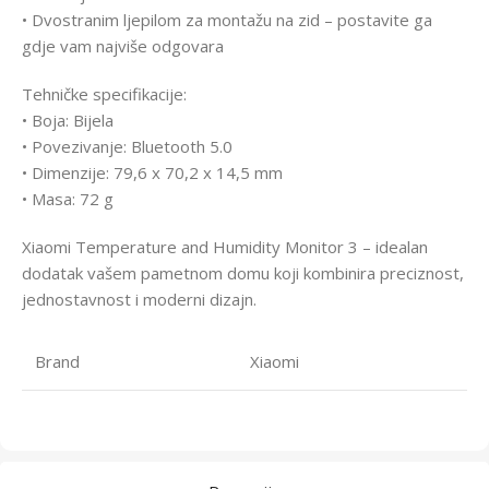
• Dvostranim ljepilom za montažu na zid – postavite ga
gdje vam najviše odgovara
Tehničke specifikacije:
• Boja: Bijela
• Povezivanje: Bluetooth 5.0
• Dimenzije: 79,6 x 70,2 x 14,5 mm
• Masa: 72 g
Xiaomi Temperature and Humidity Monitor 3 – idealan
dodatak vašem pametnom domu koji kombinira preciznost,
jednostavnost i moderni dizajn.
Brand
Xiaomi