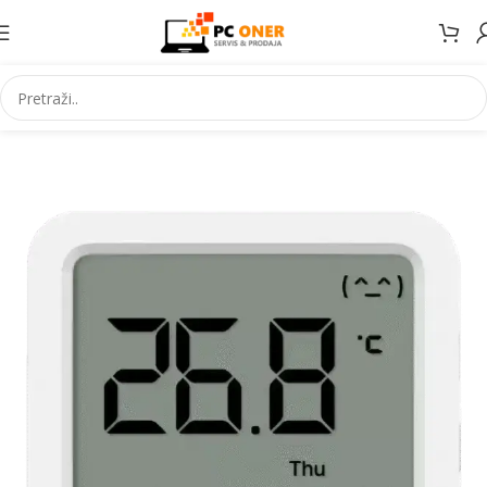
Početna
Elektronika
Satovi