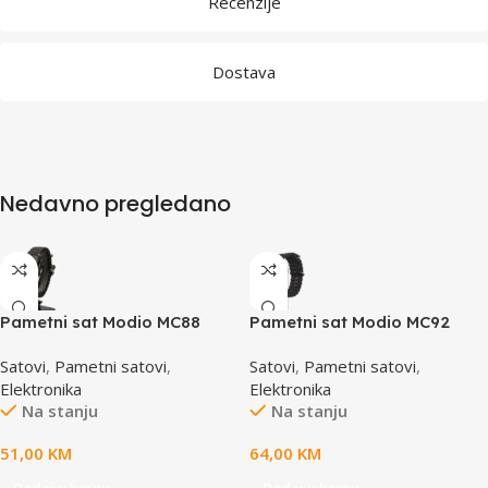
Recenzije
Dostava
Nedavno pregledano
Pametni sat Modio MC88
Pametni sat Modio MC92
black
Ultra 2 Black dvije narukvice
Satovi
,
Pametni satovi
,
Satovi
,
Pametni satovi
,
Elektronika
Elektronika
Na stanju
Na stanju
51,00
KM
64,00
KM
Dodaj u korpu
Dodaj u korpu