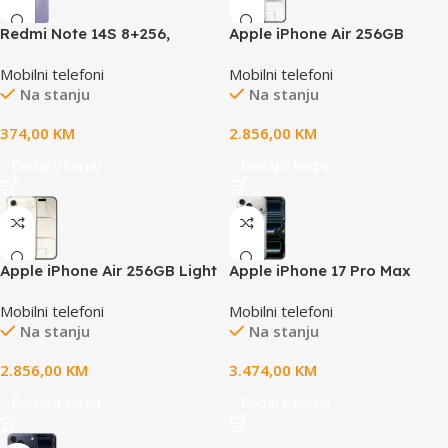
Redmi Note 14S 8+256,
Apple iPhone Air 256GB
Purple, Aurora Purple
Cloud White
Mobilni telefoni
Mobilni telefoni
Na stanju
Na stanju
374,00
KM
2.856,00
KM
Dodaj u korpu
Dodaj u korpu
Apple iPhone Air 256GB Light
Apple iPhone 17 Pro Max
Gold
256GB Silver
Mobilni telefoni
Mobilni telefoni
Na stanju
Na stanju
2.856,00
KM
3.474,00
KM
Dodaj u korpu
Dodaj u korpu