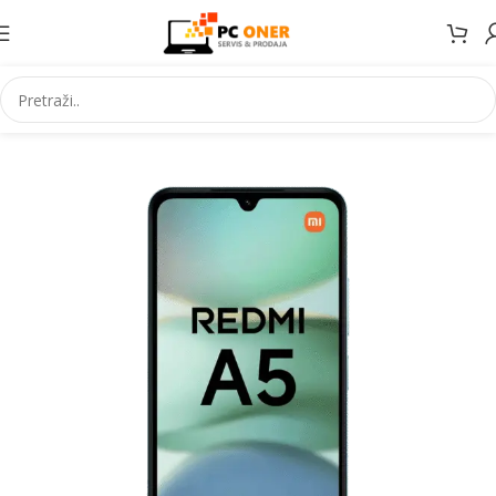
Početna
Elektronika
Mobiteli
Mobilni telefoni