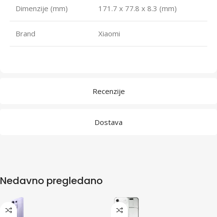
Dimenzije (mm)
171.7 x 77.8 x 8.3 (mm)
Brand
Xiaomi
Recenzije
Dostava
Nedavno pregledano