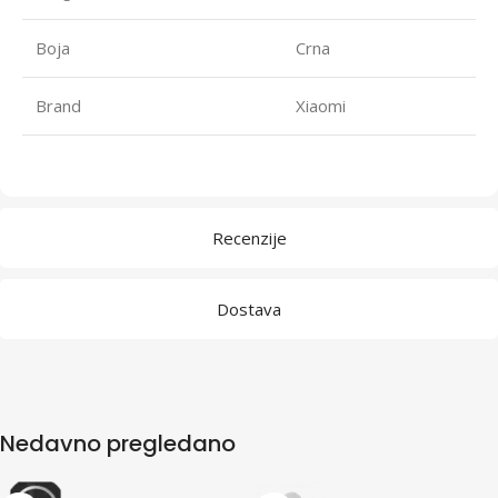
Boja
Crna
Brand
Xiaomi
Recenzije
Dostava
Nedavno pregledano