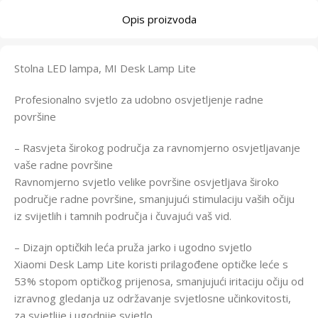
Opis proizvoda
Stolna LED lampa, MI Desk Lamp Lite
Profesionalno svjetlo za udobno osvjetljenje radne
površine
– Rasvjeta širokog područja za ravnomjerno osvjetljavanje
vaše radne površine
Ravnomjerno svjetlo velike površine osvjetljava široko
područje radne površine, smanjujući stimulaciju vaših očiju
iz svijetlih i tamnih područja i čuvajući vaš vid.
– Dizajn optičkih leća pruža jarko i ugodno svjetlo
Xiaomi Desk Lamp Lite koristi prilagođene optičke leće s
53% stopom optičkog prijenosa, smanjujući iritaciju očiju od
izravnog gledanja uz održavanje svjetlosne učinkovitosti,
za svjetlije i ugodnije svjetlo.