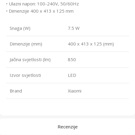
• Ulazni napon: 100-240V, 50/60Hz
• Dimenzije 400 x 413 x 125 mm
Snaga (W)
7.5 W
Dimenzije (mm)
400 x 413 x 125 (mm)
Jačina svjetlosti (lm)
850
Izvor svjetlosti
LED
Brand
Xiaomi
Recenzije