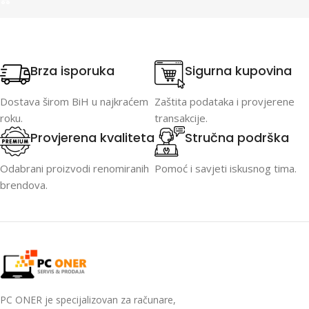
Assistant), Remote Control
Brza isporuka
Sigurna kupovina
Dostava širom BiH u najkraćem
Zaštita podataka i provjerene
roku.
transakcije.
Provjerena kvaliteta
Stručna podrška
Odabrani proizvodi renomiranih
Pomoć i savjeti iskusnog tima.
brendova.
PC ONER je specijalizovan za računare,