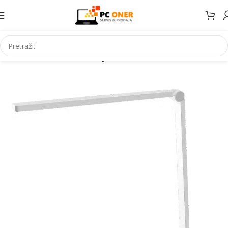
Početna
Elektronika
LED sijalice