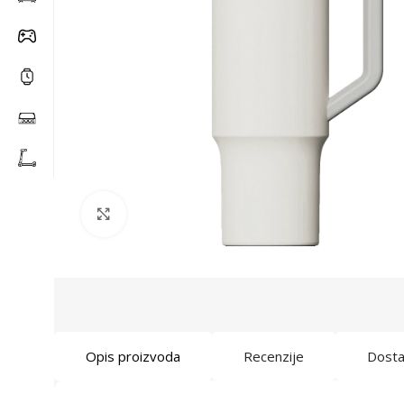
Click to enlarge
Opis proizvoda
Recenzije
Dost