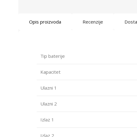
Opis proizvoda
Recenzije
Dost
Tip baterije
Kapacitet
Ulazni 1
Ulazni 2
Izlaz 1
Izlaz 2