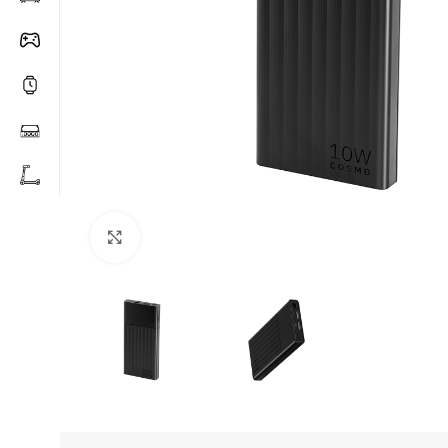
Click to enlarge