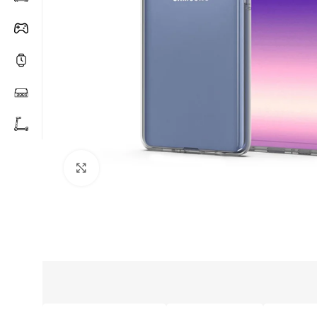
Click to enlarge