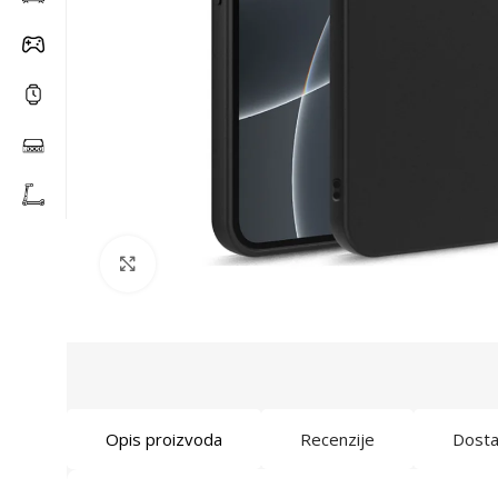
Click to enlarge
Opis proizvoda
Recenzije
Dost