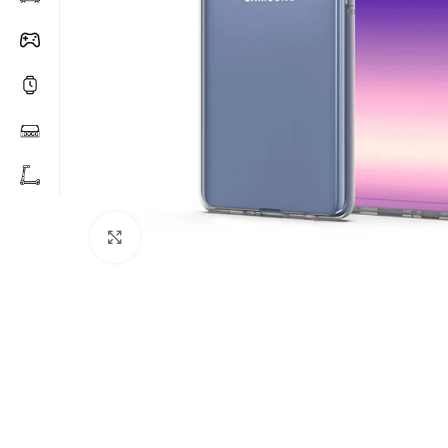
Click to enlarge