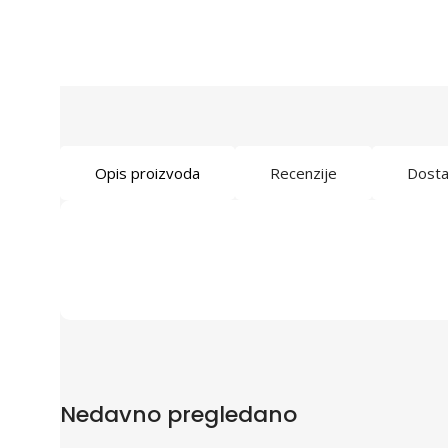
Opis proizvoda
Recenzije
Dost
Nedavno pregledano