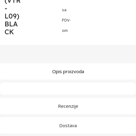
(VTR
-
sa
L09)
PDV-
BLA
CK
om
Opis proizvoda
Recenzije
Dostava