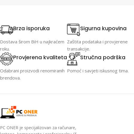
Brza isporuka
Sigurna kupovina
Dostava širom BiH u najkraćem
Zaštita podataka i provjerene
roku.
transakcije.
Provjerena kvaliteta
Stručna podrška
Odabrani proizvodi renomiranih
Pomoć i savjeti iskusnog tima.
brendova.
PC ONER je specijalizovan za računare,