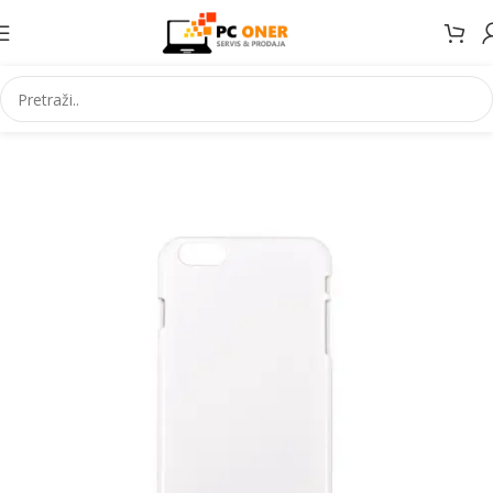
Početna
Elektronika
Mobiteli
Maske za mobitele i dodaci