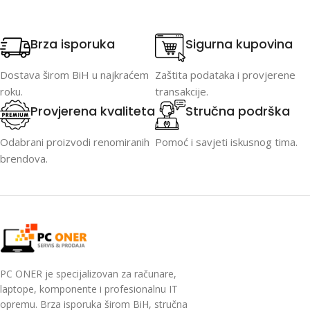
Brza isporuka
Sigurna kupovina
Dostava širom BiH u najkraćem
Zaštita podataka i provjerene
roku.
transakcije.
Provjerena kvaliteta
Stručna podrška
Odabrani proizvodi renomiranih
Pomoć i savjeti iskusnog tima.
brendova.
PC ONER je specijalizovan za računare,
laptope, komponente i profesionalnu IT
opremu. Brza isporuka širom BiH, stručna