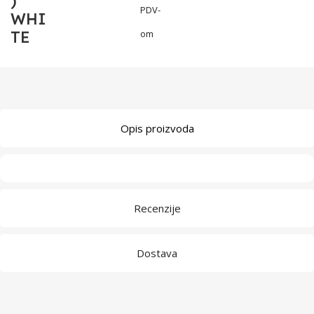
)
PDV-
WHI
TE
om
Opis proizvoda
Recenzije
Dostava