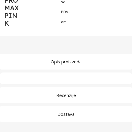
PRO
sa
MAX
PDV-
PIN
K
om
Opis proizvoda
Recenzije
Dostava