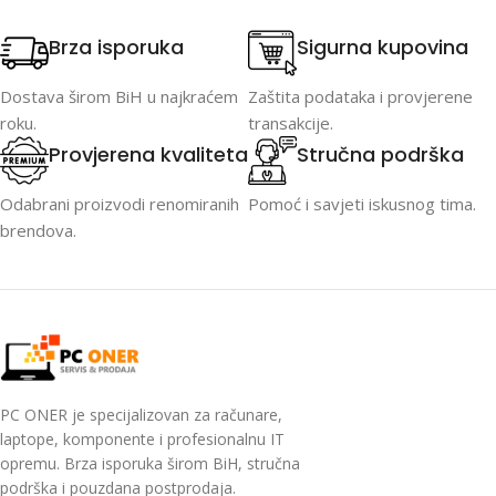
Brza isporuka
Sigurna kupovina
Dostava širom BiH u najkraćem
Zaštita podataka i provjerene
roku.
transakcije.
Provjerena kvaliteta
Stručna podrška
Odabrani proizvodi renomiranih
Pomoć i savjeti iskusnog tima.
brendova.
PC ONER je specijalizovan za računare,
laptope, komponente i profesionalnu IT
opremu. Brza isporuka širom BiH, stručna
podrška i pouzdana postprodaja.