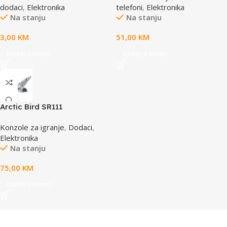
dodaci
,
Elektronika
telefoni
,
Elektronika
Na stanju
Na stanju
3,00
KM
51,00
KM
Dodaj u korpu
Dodaj u korpu
Arctic Bird SR111
Konzole za igranje
,
Dodaci
,
Elektronika
Na stanju
75,00
KM
Dodaj u korpu