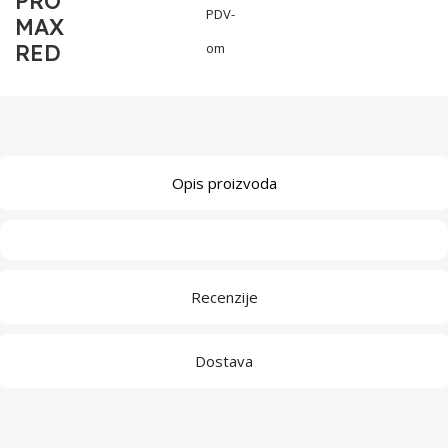
PRO
PDV-
MAX
RED
om
Opis proizvoda
Recenzije
Dostava