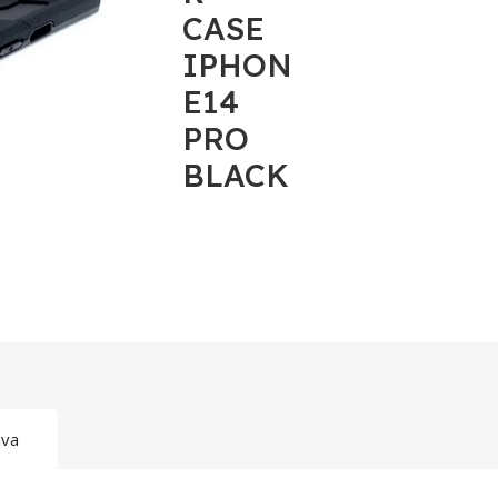
CASE
IPHON
E14
PRO
BLACK
ava