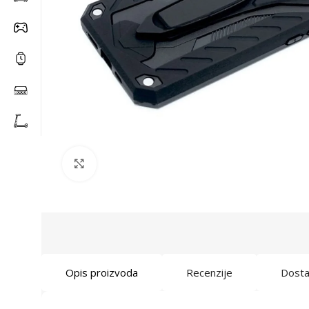
Click to enlarge
Opis proizvoda
Recenzije
Dost