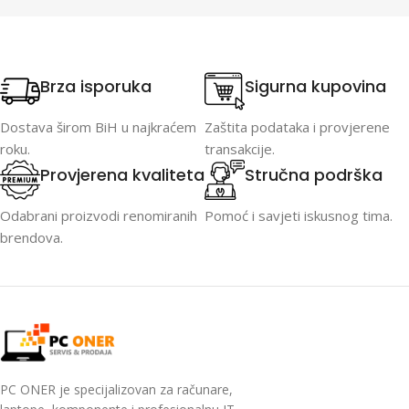
Brza isporuka
Sigurna kupovina
Dostava širom BiH u najkraćem
Zaštita podataka i provjerene
roku.
transakcije.
Provjerena kvaliteta
Stručna podrška
Odabrani proizvodi renomiranih
Pomoć i savjeti iskusnog tima.
brendova.
PC ONER je specijalizovan za računare,