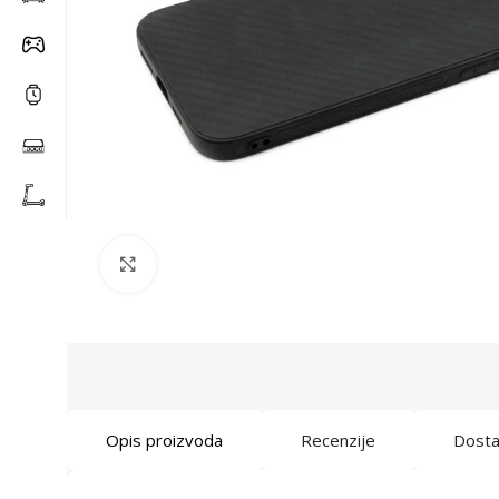
Click to enlarge
Opis proizvoda
Recenzije
Dost