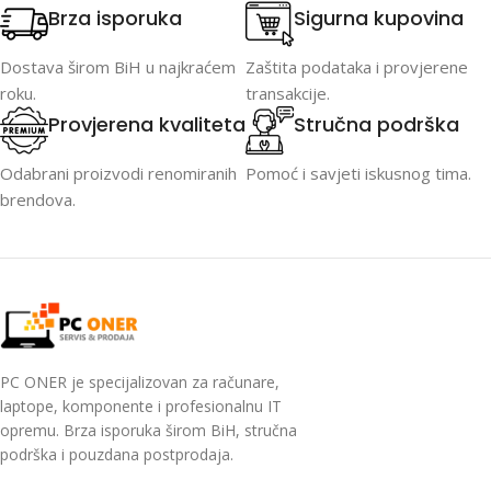
Brza isporuka
Sigurna kupovina
Dostava širom BiH u najkraćem
Zaštita podataka i provjerene
roku.
transakcije.
Provjerena kvaliteta
Stručna podrška
Odabrani proizvodi renomiranih
Pomoć i savjeti iskusnog tima.
brendova.
PC ONER je specijalizovan za računare,
laptope, komponente i profesionalnu IT
opremu. Brza isporuka širom BiH, stručna
podrška i pouzdana postprodaja.