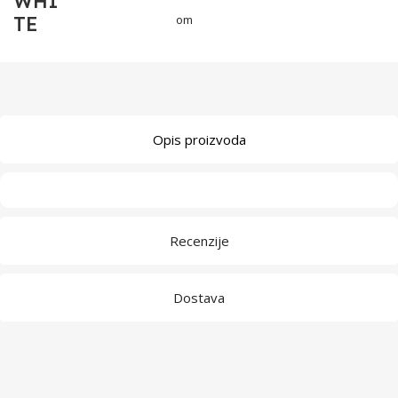
WHI
TE
om
Opis proizvoda
Recenzije
Dostava