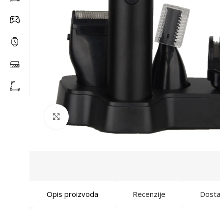
Click to enlarge
Opis proizvoda
Recenzije
Dost