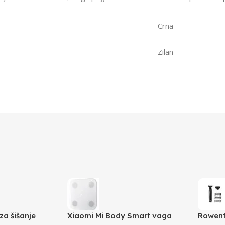
Crna
Zilan
a šišanje
Xiaomi Mi Body Smart vaga
Rowent