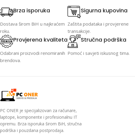
Brza isporuka
Sigurna kupovina
Dostava širom BiH u najkraćem
Zaštita podataka i provjerene
roku.
transakcije.
Provjerena kvaliteta
Stručna podrška
Odabrani proizvodi renomiranih
Pomoć i savjeti iskusnog tima.
brendova.
PC ONER je specijalizovan za računare,
laptope, komponente i profesionalnu IT
opremu. Brza isporuka širom BiH, stručna
podrška i pouzdana postprodaja.