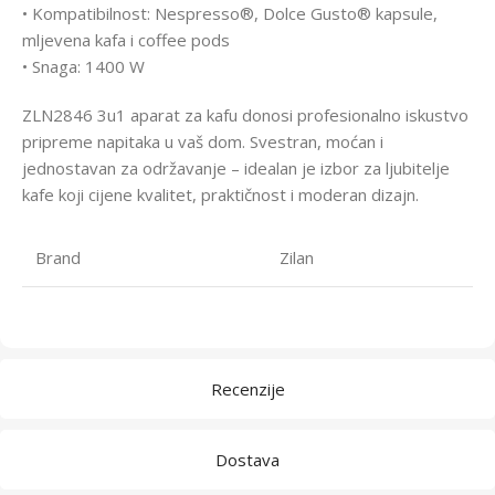
• Kompatibilnost: Nespresso®, Dolce Gusto® kapsule,
mljevena kafa i coffee pods
• Snaga: 1400 W
ZLN2846 3u1 aparat za kafu donosi profesionalno iskustvo
pripreme napitaka u vaš dom. Svestran, moćan i
jednostavan za održavanje – idealan je izbor za ljubitelje
kafe koji cijene kvalitet, praktičnost i moderan dizajn.
Brand
Zilan
Recenzije
Dostava