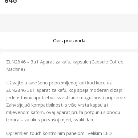
846
Opis proizvoda
ZLN2846 – 3u1 Aparat za kafu, kapsule (Capsule Coffee
Machine)
Uživajte u savršeno pripremljenoj kafi kod kuće uz
ZLN2846 3u1 aparat za kafu, koji spaja moderan dizajn,
jednostavnu upotrebu i svestrane mogućnosti pripreme.
Zahvaljujući kompatibilnosti s više vrsta kapsula i
mljevenom kafom, ovaj aparat pruža potpunu slobodu
izbora – za ukus po vašoj mjeri, svaki dan.
Opremljen touch kontrolnim panelom i velikim LED