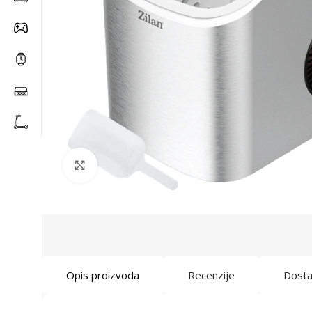
Click to enlarge
Opis proizvoda
Recenzije
Dost