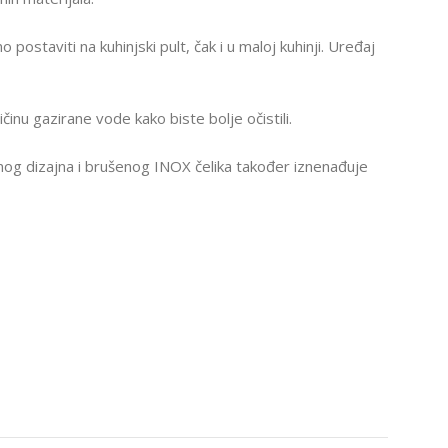
 postaviti na kuhinjski pult, čak i u maloj kuhinji. Uređaj
inu gazirane vode kako biste bolje očistili.
rnog dizajna i brušenog INOX čelika također iznenađuje