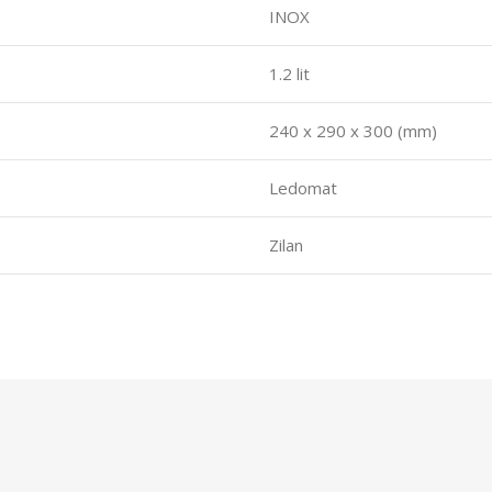
INOX
1.2 lit
240 x 290 x 300 (mm)
Ledomat
Zilan