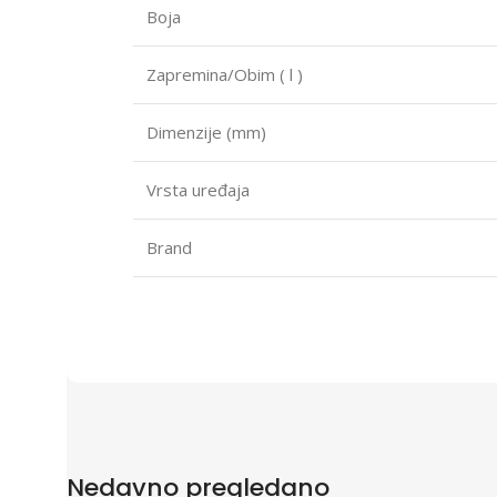
Boja
Zapremina/Obim ( l )
Dimenzije (mm)
Vrsta uređaja
Brand
Nedavno pregledano