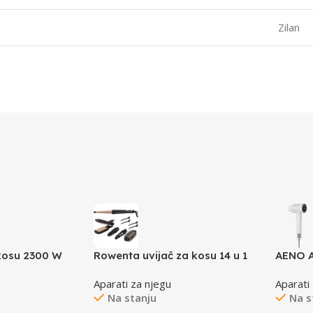
Zilan
kosu 2300 W
Rowenta uvijač za kosu 14 u 1
AENO A
Aparati za njegu
Aparati
Na stanju
Na s