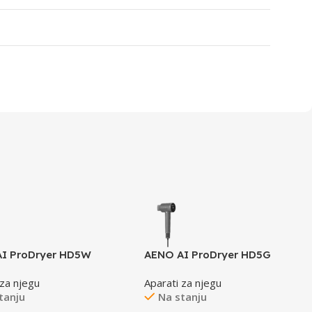
I ProDryer HD5W
AENO AI ProDryer HD5G
 za njegu
Aparati za njegu
tanju
Na stanju