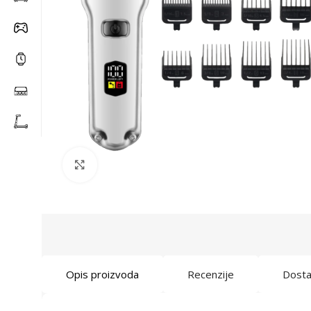
Click to enlarge
Opis proizvoda
Recenzije
Dost