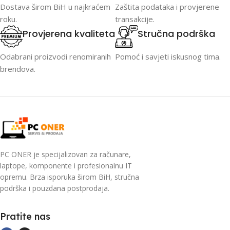
Dostava širom BiH u najkraćem
Zaštita podataka i provjerene
roku.
transakcije.
Provjerena kvaliteta
Stručna podrška
Odabrani proizvodi renomiranih
Pomoć i savjeti iskusnog tima.
brendova.
PC ONER je specijalizovan za računare,
laptope, komponente i profesionalnu IT
opremu. Brza isporuka širom BiH, stručna
podrška i pouzdana postprodaja.
Pratite nas