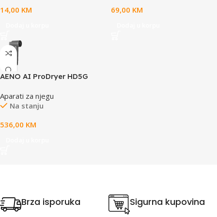
14,00
KM
69,00
KM
Dodaj u korpu
Dodaj u korpu
AENO AI ProDryer HD5G
Aparati za njegu
Na stanju
536,00
KM
Dodaj u korpu
Brza isporuka
Sigurna kupovina