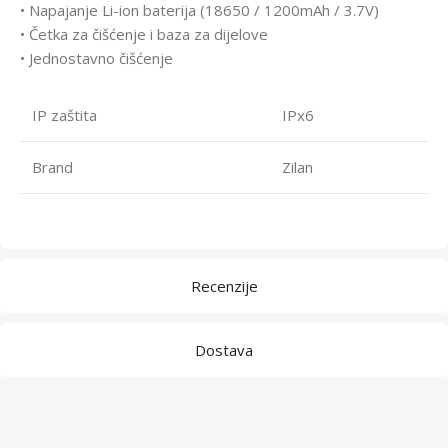
• Napajanje Li-ion baterija (18650 / 1200mAh / 3.7V)
• Četka za čišćenje i baza za dijelove
• Jednostavno čišćenje
IP zaštita
IPx6
Brand
Zilan
Recenzije
Dostava