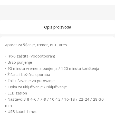
Opis proizvoda
Aparat za šišanje, trimer, 8u1, Ares
• IPx6 zaštita (vodootporan)
• Brzo punjenje
• 90 minuta vremena punjenja / 120 minuta korištenja
• Žičana i bežična uporaba
• Zaključavanje za putovanje
• Tipka za uključivanje / isključivanje
• LED zaslon
• Nastavci 3 8 4-6 / 7-9 / 10-12 / 16-18 / 22-24 / 28-30
mm
• USB kabel 1 met.