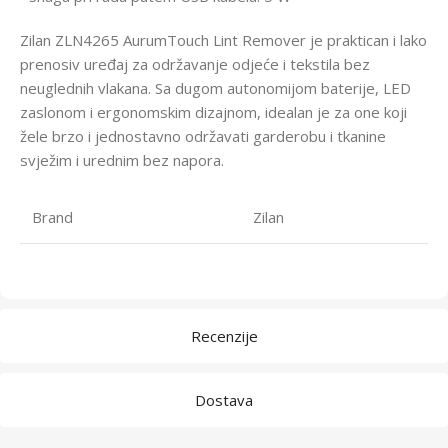
Zilan ZLN4265 AurumTouch Lint Remover je praktican i lako
prenosiv uređaj za održavanje odjeće i tekstila bez
neuglednih vlakana. Sa dugom autonomijom baterije, LED
zaslonom i ergonomskim dizajnom, idealan je za one koji
žele brzo i jednostavno održavati garderobu i tkanine
svježim i urednim bez napora.
Brand
Zilan
Recenzije
Dostava