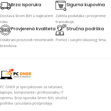
Brza isporuka
Sigurna kupovina
Dostava širom BiH u najkraćem
Zaštita podataka i provjerene
roku.
transakcije.
Provjerena kvaliteta
Stručna podrška
Odabrani proizvodi renomiranih
Pomoć i savjeti iskusnog tima.
brendova.
PC ONER je specijalizovan za računare,
laptope, komponente i profesionalnu IT
opremu. Brza isporuka širom BiH, stručna
podrška i pouzdana postprodaja.