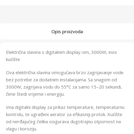
Opis proizvoda
Električna slavina s digitalnim display-om, 3000W, inox
kućište
Ova električna slavina omogućava brzo zagrijavanje vode
bez potrebe za dodatnim instalacijama. Sa snagom od
3000W, zagrijava vodu do 55°C za samo 15–20 sekundi,
čime štedi vrijeme i energiju.
Ima digitalni display za prikaz temperature, temperaturnu
kontrolu, te ugrađeni aerator za efikasniji protok. Kućište
od nerđajućeg čelika osigurava dugotrajnu otpornost na
vlagu i koroziju.