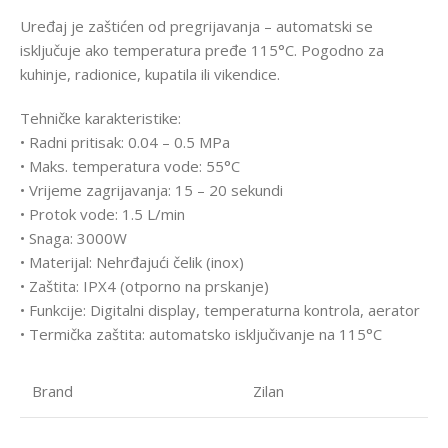
Uređaj je zaštićen od pregrijavanja – automatski se
isključuje ako temperatura pređe 115°C. Pogodno za
kuhinje, radionice, kupatila ili vikendice.
Tehničke karakteristike:
• Radni pritisak: 0.04 – 0.5 MPa
• Maks. temperatura vode: 55°C
• Vrijeme zagrijavanja: 15 – 20 sekundi
• Protok vode: 1.5 L/min
• Snaga: 3000W
• Materijal: Nehrđajući čelik (inox)
• Zaštita: IPX4 (otporno na prskanje)
• Funkcije: Digitalni display, temperaturna kontrola, aerator
• Termička zaštita: automatsko isključivanje na 115°C
Brand
Zilan