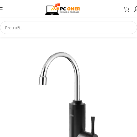
Početna
Ostalo