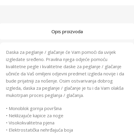
Opis proizvoda
Daska za peglanje / glačanje će Vam pomoći da uvijek
izgledate sređeno. Pravilna njega odjeće pomoću
kvalitetne pegle i kvalitetne daske za peglanje / glačanje
učiniće da Vaš omiljeni odjevni predmet izgleda novije i da
bude prijatniji za nošenje. Osim ostvarivanja dobrog
izgleda, daska za peglanje / glačanje je tu i da Vam olakša
mukotrpan proces peglanja / glačanja.
• Monoblok gornja površina
• Neklizajuće kapice za noge
• Visokokvalitetna pjena
• Elektrostatička nehrđajuća boja